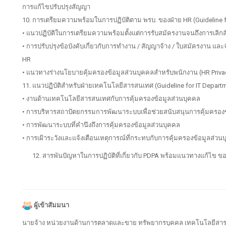
การแก้ไขปรับปรุงสัญญา
10. การเตรียมความพร้อมในการปฏิบัติตาม พรบ. ของฝ่าย HR (Guideline 
• แนวปฏิบัติในการเตรียมความพร้อมตั้งแต่การรับสมัครงานจนถึงการเลิก
• การปรับปรุงข้อบังคับเกี่ยวกับการทำงาน / สัญญาจ้าง / ใบสมัครงาน แ
HR
• แนวทางร่างนโยบายคุ้มครองข้อมูลส่วนบุคคลสำหรับพนักงาน (HR Privac
11. แนวปฏิบัติสำหรับฝ่ายเทคโนโลยีสารสนเทศ (Guideline for IT Depart
• งานด้านเทคโนโลยีสารสนเทศกับการคุ้มครองข้อมูลส่วนบุคคล
• การบริหารสถาปัตยกรรมการพัฒนาระบบเพื่อช่วยสนับสนุนการคุ้มครองข
• การพัฒนาระบบที่คำนึงถึงการคุ้มครองข้อมูลส่วนบุคคล
• การเฝ้าระวังและแจ้งเตือนเหตุการณ์ที่กระทบกับการคุ้มครองข้อมูลส่วน
สารพันปัญหาในการปฏิบัติที่เกี่ยวกับ PDPA พร้อมแนวทางแก้ไข ข
ผู้เข้าสัมมนา
นายจ้าง หน่วยงานด้านการตลาดและขาย ทรัพยากรบุคคล เทคโนโลยีสารสนเทศ 