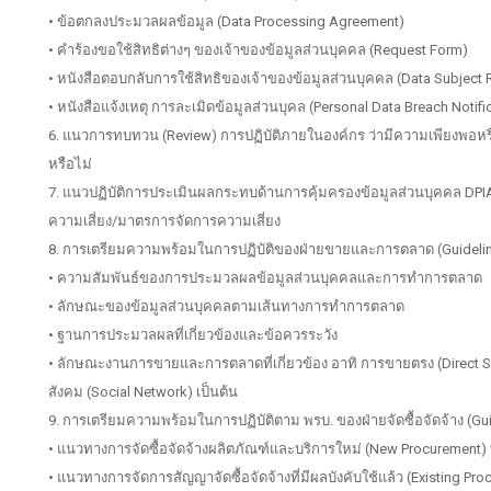
• ข้อตกลงประมวลผลข้อมูล (Data Processing Agreement)
• คำร้องขอใช้สิทธิต่างๆ ของเจ้าของข้อมูลส่วนบุคคล (Request Form)
• หนังสือตอบกลับการใช้สิทธิของเจ้าของข้อมูลส่วนบุคคล (Data Subject
• หนังสือแจ้งเหตุ การละเมิดข้อมูลส่วนบุคล (Personal Data Breach Notifi
6. แนวการทบทวน (Review) การปฏิบัติภายในองค์กร ว่ามีความเพียงพอห
หรือไม่
7. แนวปฏิบัติการประเมินผลกระทบด้านการคุ้มครองข้อมูลส่วนบุคคล DPIA
ความเสี่ยง/มาตรการจัดการความเสี่ยง
8. การเตรียมความพร้อมในการปฏิบัติของฝ่ายขายและการตลาด (Guideline
• ความสัมพันธ์ของการประมวลผลข้อมูลส่วนบุคคลและการทำการตลาด
• ลักษณะของข้อมูลส่วนบุคคลตามเส้นทางการทำการตลาด
• ฐานการประมวลผลที่เกี่ยวข้องและข้อควรระวัง
• ลักษณะงานการขายและการตลาดที่เกี่ยวข้อง อาทิ การขายตรง (Direct Sa
สังคม (Social Network) เป็นต้น
9. การเตรียมความพร้อมในการปฏิบัติตาม พรบ. ของฝ่ายจัดซื้อจัดจ้าง (Gu
• แนวทางการจัดซื้อจัดจ้างผลิตภัณฑ์และบริการใหม่ (New Procuremen
• แนวทางการจัดการสัญญาจัดซื้อจัดจ้างที่มีผลบังคับใช้แล้ว (Existing 