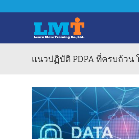
แนวปฏิบัติ PDPA ที่ครบถ้วน 