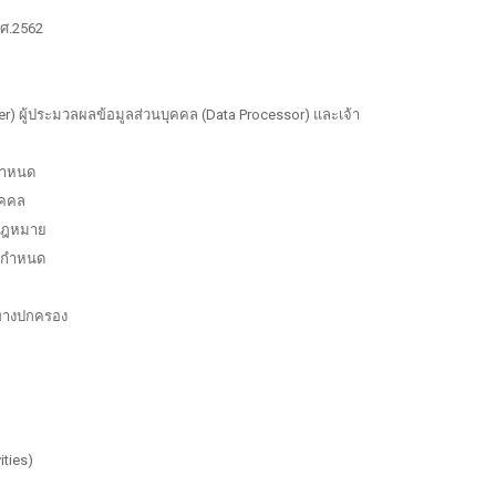
.ศ.2562
er) ผู้ประมวลผลข้อมูลส่วนบุคคล (Data Processor) และเจ้า
ยกำหนด
ุคคล
ยกฎหมาย
ายกำหนด
ทางปกครอง
ties)