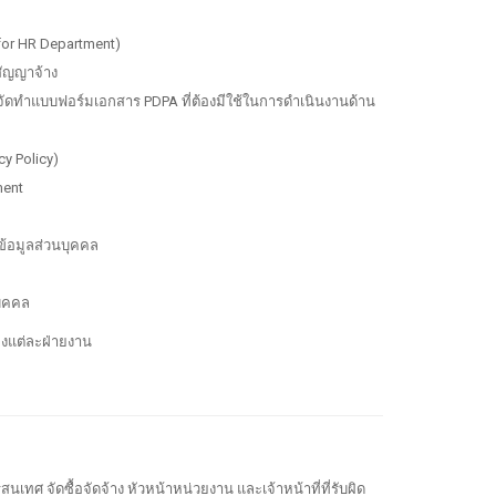
for HR Department)
สัญญาจ้าง
ละจัดทำแบบฟอร์มเอกสาร PDPA ที่ต้องมีใช้ในการดำเนินงานด้าน
y Policy)
ment
้อมูลส่วนบุคคล
บุคคล
องแต่ละฝ่ายงาน
จัดซื้อจัดจ้าง หัวหน้าหน่วยงาน และเจ้าหน้าที่ที่รับผิด