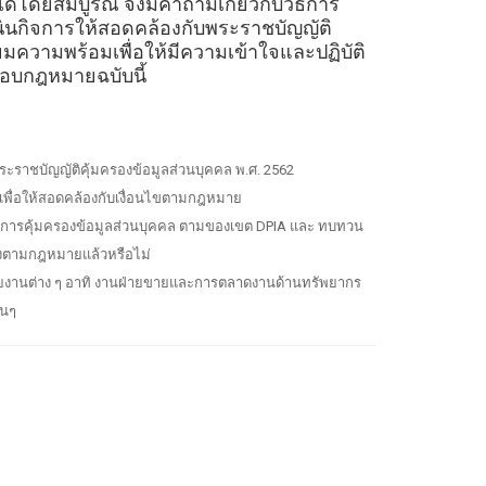
ด้โดยสมบูรณ์ จึงมีคำถามเกี่ยวกับวิธีการ
เนินกิจการให้สอดคล้องกับพระราชบัญญัติ
ียมความพร้อมเพื่อให้มีความเข้าใจและปฏิบัติ
รอบกฎหมายฉบับนี้
ระราชบัญญัติคุ้มครองข้อมูลส่วนบุคคล พ.ศ. 2562
พื่อให้สอดคล้องกับเงื่อนไขตามกฎหมาย
านการคุ้มครองข้อมูลส่วนบุคคล ตามของเขต DPIA และ ทบทวน
องตามกฎหมายแล้วหรือไม่
่วยงานต่าง ๆ อาทิ งานฝ่ายขายและการตลาดงานด้านทรัพยากร
่นๆ