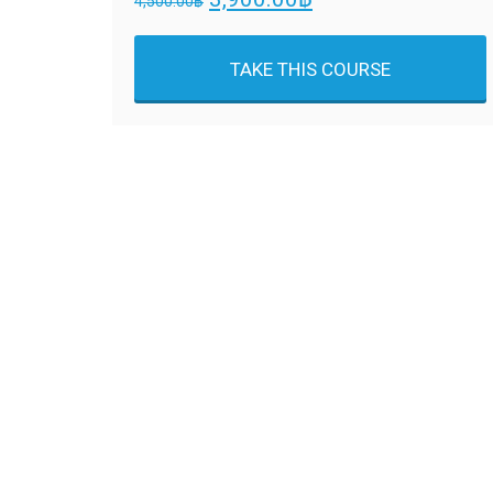
4,500.00
฿
TAKE THIS COURSE