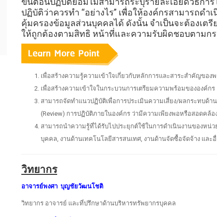
ขั้นตอนปฏิบัติย่อมไม่สามารถระบุรายละเอียดวิธีการไ
ปฏิบัติว่าควรทำ “อย่างไร” เพื่อให้องค์กรสามารถดำ
คุ้มครองข้อมูลส่วนบุคคลได้ ดังนั้น จำเป็นจะต้องเตร
ให้ถูกต้องตามสิทธิ หน้าที่และความรับผิดชอบตามก
เพื่อสร้างความรู้ความเข้าใจเกี่ยวกับหลักการและสาระสำคัญของพ
เพื่อสร้างความเข้าใจในกระบวนการเตรียมความพร้อมขององค์กร เ
สามารถจัดทำแนวปฏิบัติเพื่อการประเมินความเสี่ยง/ผลกระทบด้
(Review) การปฏิบัติภายในองค์กร ว่ามีความเพียงพอหรือสอดคล้
สามารถนำความรู้ที่ได้รับไปประยุกต์ใช้ในการดำเนินงานของหน
บุคคล, งานด้านเทคโนโลยีสารสนเทศ, งานด้านจัดซื้อจัดจ้าง และอื
วิทยากร
อาจารย์พงศา บุญชัยวัฒนโชติ
วิทยากร อาจารย์ และที่ปรึกษาด้านบริหารทรัพยากรบุคคล