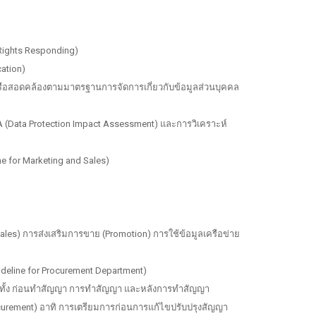
 Rights Responding)
cation)
รือสอดคล้องตามมาตรฐานการจัดการเกี่ยวกับข้อมูลส่วนบุคคล
 (Data Protection Impact Assessment) และการวิเคราะห์
 for Marketing and Sales)
les) การส่งเสริมการขาย (Promotion) การใช้ข้อมูลเครือข่าย
ideline for Procurement Department)
t) ทั้ง ก่อนทำสัญญา การทำสัญญา และหลังการทำสัญญา
Procurement) อาทิ การเตรียมการก่อนการแก้ไขปรับปรุงสัญญา