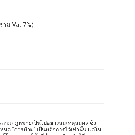
่รวม Vat 7%)
การตามกฎหมายเป็นไปอย่างสมเหตุสมผล ซึ่ง
นด “การห้าม” เป็นหลักการไว้เท่านั้น แต่ใน