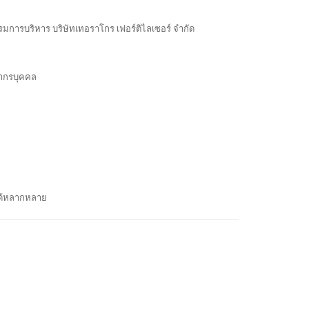
รมการบริหาร บริษัทเทอราโกร เฟอร์ติไลเซอร์ จำกัด
ยากรบุคคล
ได้หลากหลาย