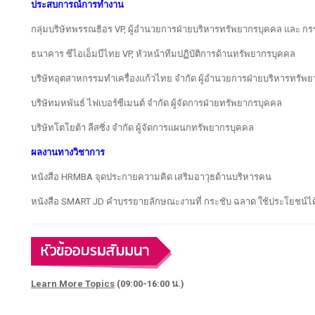
ประสบการณ์การทำงาน
กลุ่มบริษัทพรรณธิอร VP, ผู้อำนวยการฝ่ายบริหารทรัพยากรบุคคล และ กร
ธนาคาร ซีไอเอ็มบีไทย VP, หัวหน้าทีมปฏิบัติการด้านทรัพยากรบุคคล
บริษัทอุตสาหกรรมทำเครื่องแก้วไทย จำกัด ผู้อำนวยการฝ่ายบริหารทรัพ
บริษัทมหพันธ์ ไฟเบอร์ซีเมนต์ จำกัด ผู้จัดการฝ่ายทรัพยากรบุคคล
บริษัทโตโยต้า ลีสซิ่ง จำกัด ผู้จัดการแผนกทรัพยากรบุคคล
ผลงานทางวิชาการ
หนังสือ HRMBA จุดประกายความคิด เสริมอาวุธด้านบริหารคน
หนังสือ SMART JD คำบรรยายลักษณะงานที่ กระชับ ฉลาด ใช้ประโยชน์
Learn More Topics
(09:00-16:00 น.)