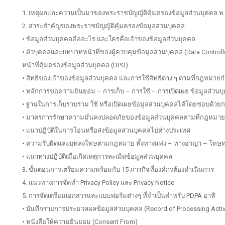
1. เหตุผลและความเป็นมาของพระราชบัญญัติคุ้มครองข้อมูลส่วนบุคคล พ
2. สาระสำคัญของพระราชบัญญัติคุ้มครองข้อมูลส่วนบุคคล
• ข้อมูลส่วนบุคคลคืออะไร และใครคือเจ้าของข้อมูลส่วนบุคคล
• ตัวบุคคลและบทบาทหน้าที่ของผู้ควบคุมข้อมูลส่วนบุคคล (Data Controll
หน้าที่คุ้มครองข้อมูลส่วนบุคคล (DPO)
• สิทธิของเจ้าของข้อมูลส่วนบุคคล และการใช้สิทธิต่าง ๆ ตามที่กฎหมา
• หลักการขอความยินยอม – การเก็บ – การใช้ – การเปิดเผย ข้อมูลส่วนบ
• ฐานในการเก็บรวบรวม ใช้ หรือเปิดเผยข้อมูลส่วนบุคคลได้โดยชอบด้ว
• มาตรการรักษาความมั่นคงปลอดภัยของข้อมูลส่วนบุคคลตามที่กฎหม
• แนวปฏิบัติในการโอนหรือส่งข้อมูลส่วนบุคคลไปต่างประเทศ
• ความรับผิดและบทลงโทษตามกฎหมาย ทั้งทางแพ่ง – ทางอาญา – โทษ
• แนวทางปฏิบัติเมื่อเกิดเหตุการละเมิดข้อมูลส่วนบุคคล
3. ขั้นตอนการเตรียมความพร้อมกับ 15 ภารกิจที่องค์กรต้องดำเนินการ
4. แนวทางการจัดทำ Privacy Policy และ Privacy Notice
5. การจัดเตรียมเอกสารและแบบฟอร์มต่างๆ ที่จำเป็นสำหรับ PDPA อาทิ
• บันทึกรายการประมวลผลข้อมูลส่วนบุคคล (Record of Processing Activi
• หนังสือให้ความยินยอม (Consent From)