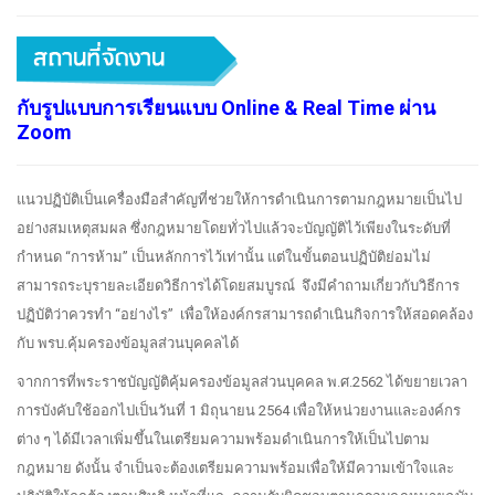
กับรูปแบบการเรียนแบบ Online & Real Time ผ่าน
Zoom
แนวปฏิบัติเป็นเครื่องมือสำคัญที่ช่วยให้การดำเนินการตามกฎหมายเป็นไป
อย่างสมเหตุสมผล ซึ่งกฎหมายโดยทั่วไปแล้วจะบัญญัติไว้เพียงในระดับที่
กำหนด “การห้าม” เป็นหลักการไว้เท่านั้น แต่ในขั้นตอนปฏิบัติย่อมไม่
สามารถระบุรายละเอียดวิธีการได้โดยสมบูรณ์ จึงมีคำถามเกี่ยวกับวิธีการ
ปฏิบัติว่าควรทำ “อย่างไร” เพื่อให้องค์กรสามารถดำเนินกิจการให้สอดคล้อง
กับ พรบ.คุ้มครองข้อมูลส่วนบุคคลได้
จากการที่พระราชบัญญัติคุ้มครองข้อมูลส่วนบุคคล พ.ศ.2562 ได้ขยายเวลา
การบังคับใช้ออกไปเป็นวันที่ 1 มิถุนายน 2564 เพื่อให้หน่วยงานและองค์กร
ต่าง ๆ ได้มีเวลาเพิ่มขึ้นในเตรียมความพร้อมดำเนินการให้เป็นไปตาม
กฎหมาย ดังนั้น จำเป็นจะต้องเตรียมความพร้อมเพื่อให้มีความเข้าใจและ