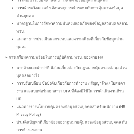
การพัฒนาระบบที่คำนึงถึงการคุ้มครองข้อมูลส่วนบุคคล
การเฝ้าระวังและแจ้งเตือนเหตุการณ์กระทบกับการคุ้มครองข้อมูล
ส่วนบุคคล
มาตรฐานในการรักษาความมั่นคงปลอดภัยของข้อมูลส่วนบุคคลตาม
พรบ.
แนวทางการประเมินผลกระทบและความเสี่ยงที่เกี่ยวกับข้อมูลส่วน
บุคคล
➢ การเตรียมความพร้อมในการปฏิบัติตาม พรบ. ของฝ่าย HR
นายจ้างและฝ่าย HR มีส่วนเกี่ยวข้องกับกฎหมายคุ้มครองข้อมูลส่วน
บุคคลอย่างไร
การปรับเปลี่ยน ข้อบังคับเกี่ยวกับการทำงาน / สัญญาจ้าง / ใบสมัคร
งาน และแบบฟอร์มเอกสาร PDPA ที่ต้องมีใช้ในการดำเนินงานด้าน
HR
แนวทางร่างนโยบายคุ้มครองข้อมูลส่วนบุคคลสำหรับพนักงาน (HR
Privacy Policy)
ประเด็นปัญหาที่เกี่ยวข้องของกฎหมายคุ้มครองข้อมูลส่วนบุคคล กับ
การจ้างแรงงาน