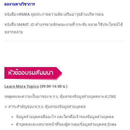
ผลงานทางวิชาการ
หนังสือ HRMBA จุดประกายความคิด เสริมอาวุธด้านบริหารคน
หนังสือ SMART JD คำบรรยายลักษณะงานที่ กระชับ ฉลาด ใช้ประโยชน์ได้
หลากหลาย
Learn More Topics
(09:00-16:00 น.)
เหตุผลและความเป็นมาของ พ.ร.บ. คุ้มครองข้อมูลส่วนบุคคล พ.ศ.2562
➢ สาระสำคัญของ พ.ร.บ. คุ้มครองข้อมูลส่วนบุคคล
ข้อมูลส่วนบุคคลคืออะไร และใครคือเจ้าของข้อมูลส่วนบุคคล
ตัวบุคคลและบทบาทหน้าที่ของผู้ควบคุมข้อมูลส่วนบุคคล (Data