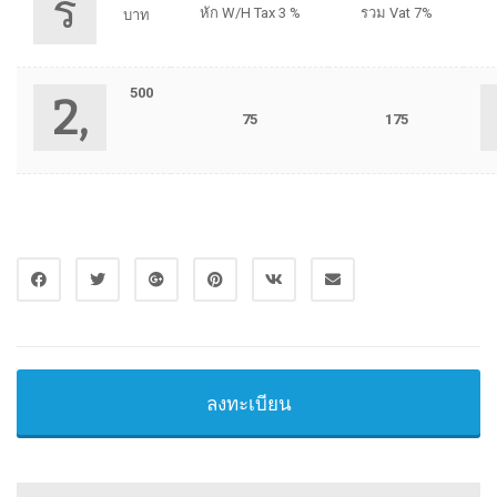
ร
หัก W/H Tax 3 %
รวม Vat 7%
บาท
500
2,
75
175
ลงทะเบียน