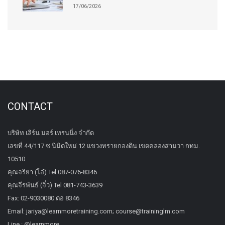
17/06/2026
CONTACT
บริษัท เลิร์น มอร์ เทรนนิ่ง จำกัด
เลขที่ 44/117 ซ.นิมิตใหม่ 12 แขวงทรายกองดิน เขตคลองสามวา กทม.
10510
คุณจริยา (โอ๋) Tel 087-076-8346
คุณจีรพันธ์ (จิ๋ว) Tel 081-743-3639
Fax: 02-9030080 ต่อ 8346
Email: jariya@learnmoretraining.com; course@traininglm.com
Line : @learnmore