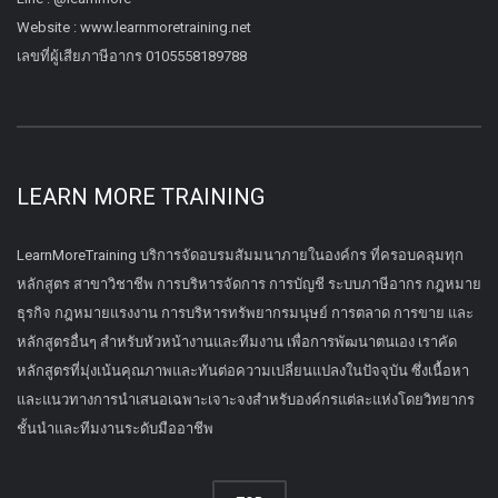
Website : www.learnmoretraining.net
เลขที่ผู้เสียภาษีอากร 0105558189788
LEARN MORE TRAINING
LearnMoreTraining บริการจัดอบรมสัมมนาภายในองค์กร ที่ครอบคลุมทุก
หลักสูตร สาขาวิชาชีพ การบริหารจัดการ การบัญชี ระบบภาษีอากร กฎหมาย
ธุรกิจ กฎหมายแรงงาน การบริหารทรัพยากรมนุษย์ การตลาด การขาย และ
หลักสูตรอื่นๆ สำหรับหัวหน้างานและทีมงาน เพื่อการพัฒนาตนเอง เราคัด
หลักสูตรที่มุ่งเน้นคุณภาพและทันต่อความเปลี่ยนแปลงในปัจจุบัน ซึ่งเนื้อหา
และแนวทางการนำเสนอเฉพาะเจาะจงสำหรับองค์กรแต่ละแห่งโดยวิทยากร
ชั้นนำและทีมงานระดับมืออาชีพ