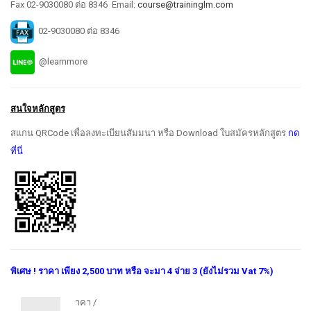
Fax 02-9030080 ต่อ 8346 Email:
course@traininglm.com
02-9030080 ต่อ 8346
@learnmore
สนใจหลักสูตร
สแกน QRCode เพื่อลงทะเบียนสัมมนา หรือ Download ใบสมัครหลักสูตร
กด
ที่นี่
พิเศษ ! ราคา เพียง 2,500 บาท หรือ จะมา 4 จ่าย 3 (ยังไม่รวม Vat 7%)
าคา /