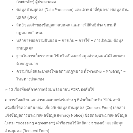
Controller) ผู้ประมวลผล
ข้อมูลส่วนบุคคล (Data Processor) และเจ้าหน้าที่คุ้มครองข้อมูลส่วน
บุคคล (DPO)
สิทธิของเจ้าของข้อมูลส่วนบุคคล และการใช้สิทธิต่าง ๆ ตามที่
กฎหมายกำหนด
หลักการขอความยินยอม – การเก็บ – การใช้ – การเปิดเผย ข้อมูล
ส่วนบุคคล
ฐานในการเก็บรวบรวม ใช้ หรือเปิดเผยข้อมูลส่วนบุคคลได้โดยชอบ
ด้วยกฎหมาย
ความรับผิดและบทลงโทษดตามกฎหมาย ทั้งทางแพ่ง – ทางอาญา –
โทษทางปกครอง
➢ 10 เรื่องที่องค์กรควรเตรียมพร้อมก่อน PDPA บังคับใช้
➢ การจัดเตรียมเอกสารและแบบฟอร์มต่าง ๆ ที่จำเป็นสำหรับ PDPA อาทิ
หนังสือให้ความยินยอม เกี่ยวกับข้อมูลส่วนบุคคล (Consent From) เอกสาร
แจ้งข้อมูลการประมวลผลข้อมูล (Privacy Notice) ข้อตกลงประมวลผลข้อมูล
(Data Processing Agreement) คำร้องขอใช้สิทธิต่าง ๆ ของเจ้าของข้อมูล
ส่วนบุคคล (Request Form)