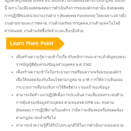
ปฏิบัติให้ถูกต้องตามสิทธิ หน้าที่และความรับผิดชอบตามกรอบกฎหมายฉบับ
นี้ เพราะไม่เพียงแต่ส่งผลต่อการดำเนินกิจการขององค์กรเท่านั้น ยังส่งผลต่อ
การปฏิบัติของหน่วยงานงานต่าง ๆ (Business Functions) โดยเฉพาะอย่างยิ่ง
งานฝ่ายขายและการตลาด, งานด้านทรัพยากรบุคคล,งานด้านเทคโนโลยี
สารสนเทศ, งานด้านจัดซื้อจัดจ้าง และอื่นๆอีกด้วย
เพื่อสร้างความรู้ความเข้าใจเกี่ยวกับหลักการและสาระสำคัญของพระ
ราชบัญญัติคุ้มครองข้อมูลส่วนบุคคล พ.ศ. 2562
เพื่อสร้างความเข้าใจในกระบวนการเตรียมความพร้อมขององค์กร
เพื่อให้สอดคล้องกับเงื่อนไขตามกฎหมาย อาทิ การให้ความยินยอม
กระบวนการเพื่อรองรับการใช้สิทธิต่าง ๆ ของเจ้าของข้อมูล
สามารถจัดทำ แนวปฏิบัติเพื่อการประเมินความเสี่ยง/ผลกระทบด้าน
การคุ้มครองข้อมูลส่วนบุคคล ตามของเขต DPIA และ ทบทวน
(Review) การปฏิบัติภายในองค์กร ว่ามีความเพียงพอหรือสอดคล้อง
ตามกฎหมายแล้วหรือไม่
สามารถนำความรู้ที่ได้รับไปประยุกต์ใช้ในการดำเนินงานของหน่วย