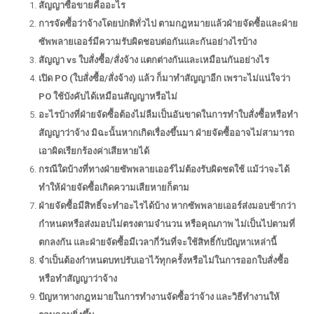
สัญญาซื้อขายคืออะไร
การจัดซื้อว่าจ้างโดยปกติทั่วไป ตามกฎหมายแล้วฝ่ายจัดซื้อและฝ่าย
ซัพพลายเออร์มีความรับผิดชอบต่อกันและกันอย่างไรบ้าง
สัญญา vs ใบสั่งซื้อ/สั่งจ้าง แตกต่างกันและเหมือนกันอย่างไร
เปิด PO (ใบสั่งซื้อ/สั่งจ้าง) แล้ว ก็มาทำสัญญาอีก เพราะไม่แน่ใจว่า
PO ใช้บังคับได้เหมือนสัญญาหรือไม่
อะไรบ้างที่ฝ่ายจัดซื้อต้องไม่ลืมเป็นอันขาดในการทำใบสั่งซื้อหรือทำ
สัญญาว่าจ้าง มิฉะนั้นหากเกิดเรื่องขึ้นมา ฝ่ายจัดซื้ออาจไม่สามารถ
เอาผิดเรียกร้องค่าเสียหายได้
กรณีใดบ้างที่ทางฝ่ายซัพพลายเออร์ไม่ต้องรับผิดชดใช้ แม้ว่าจะได้
ทำให้ฝ่ายจัดซื้อเกิดความเสียหายก็ตาม
ฝ่ายจัดซื้อมีสิทธิ์จะทำอะไรได้บ้าง หากซัพพลายเออร์ส่งมอบช้ากว่า
กำหนดหรือส่งมอบไม่ตรงตามจำนวน หรือคุณภาพ ไม่เป็นไปตามที่
ตกลงกัน และฝ่ายจัดซื้อมีเวลากี่วันที่จะใช้สิทธิ์กับปัญหาเหล่านี้
จำเป็นต้องกำหนดบทปรับเอาไว้ทุกครั้งหรือไม่ในการออกใบสั่งซื้อ
หรือทำสัญญาว่าจ้าง
ปัญหาทางกฎหมายในการทำงานจัดซื้อว่าจ้าง และวิธีทำงานให้