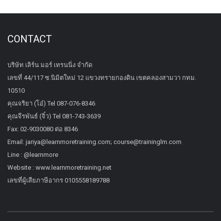
CONTACT
บริษัท เลิร์น มอร์ เทรนนิ่ง จำกัด
เลขที่ 44/117 ซ.นิมิตใหม่ 12 แขวงทรายกองดิน เขตคลองสามวา กทม.
10510
คุณจริยา (โอ๋) Tel 087-076-8346
คุณจีรพันธ์ (จิ๋ว) Tel 081-743-3639
Fax: 02-9030080 ต่อ 8346
Email: jariya@learnmoretraining.com; course@traininglm.com
Line : @learnmore
Website : www.learnmoretraining.net
เลขที่ผู้เสียภาษีอากร 0105558189788