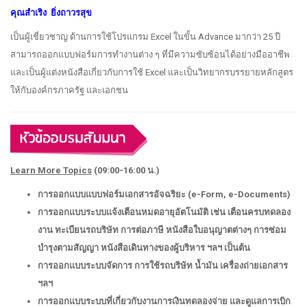
คุณสำเริง ยิ่งถาวรสุข
เป็นผู้เชี่ยวชาญ ด้านการใช้โปรแกรม Excel ในขั้น Advance มากว่า 25 ปี
สามารถออกแบบฟอร์มการทำงานต่าง ๆ ที่มีความซับซ้อนได้อย่างมืออาชีพ
และเป็นผู้แต่งหนังสือเกี่ยวกับการใช้ Excel และเป็นวิทยากรบรรยายหลักสูตร
ให้กับองค์กรภาครัฐ และเอกชน
Learn More Topics
(09:00-16:00 น.)
การออกแบบแบบฟอร์มเอกสารอัจฉริยะ (
e-Form, e-Documents)
การออกแบบระบบแจ้งเตือนหมดอายุอัตโนมัติ เช่น เตือนครบทดลอง
งาน ทะเบียนรถบริษัท การต่อภาษี หนังสือใบอนุญาตต่างๆ การซ่อม
บำรุงตามสัญญา หนังสือเดินทางของผู้บริหาร ฯลฯ เป็นต้น
การออกแบบระบบจัดการ การใช้รถบริษัท น้ำมัน เครื่องถ่ายเอกสาร
ฯลฯ
การออกแบบระบบที่เกี่ยวกับงานการเงินทดลองจ่าย และดูแลการเบิก