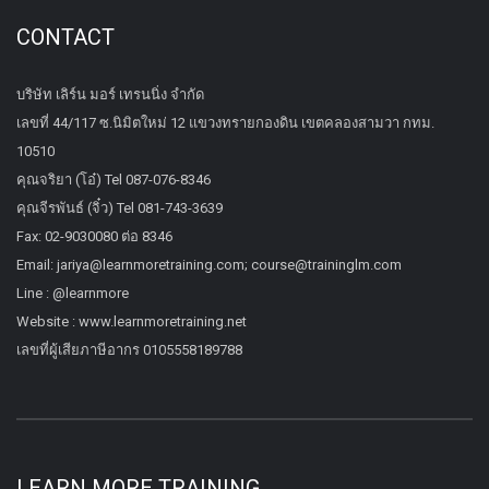
CONTACT
บริษัท เลิร์น มอร์ เทรนนิ่ง จำกัด
เลขที่ 44/117 ซ.นิมิตใหม่ 12 แขวงทรายกองดิน เขตคลองสามวา กทม.
10510
คุณจริยา (โอ๋) Tel 087-076-8346
คุณจีรพันธ์ (จิ๋ว) Tel 081-743-3639
Fax: 02-9030080 ต่อ 8346
Email: jariya@learnmoretraining.com; course@traininglm.com
Line : @learnmore
Website : www.learnmoretraining.net
เลขที่ผู้เสียภาษีอากร 0105558189788
LEARN MORE TRAINING