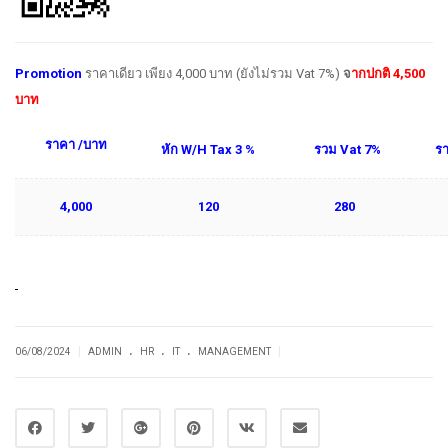
Promotion
ราคาเดียว เพียง 4,000 บาท (ยังไม่รวม Vat 7%)
จ
ากปกติ 4
,500
บาท
ราคา /บาท
หัก
W/H Tax 3 %
รวม
Vat 7%
รา
4
,000
120
280
.
.
.
|
|
06/08/2024
ADMIN
HR
IT
MANAGEMENT