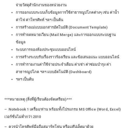
จ่ายวัสดุสำนักงานของหน่วยงาน
การออกแบบระบบเก็บข้อมูลการใช้สาธารณูปโภคต่างๆ เช่น ค่าน้ำ
ค่าไฟ ค่าโทรศัพท์ ฯลฯ เป็นต้น
การสร้างแม่แบบเอกสารอัตโนมัติ (
Document Template)
การทำจดหมายเวียน (
Mail Merge) และการออกแบบระบบฐาน
ข้อมูล
ระบบการจองห้องประชุมแบบออนไลน์
การสร้างระบบรับเรื่องราวร้องเรียน และข้อเสนอแนะ แบบออนไลน์
การทำรายงานค่าใช้จ่ายประจำเดือน ค่าเช่า ค่าซ่อมบำรุง ค่า
สาธารณูปโภค ฯลฯ แบบอัตโนมัติ (
Dashboard)
ฯลฯ เป็นต้น
***หมายเหตุ
(สิ่งที่ผู้เรียนต้องจัดเตรียม)***
– Notebook 1 เครื่อง/ท่าน พร้อมทั้งโปรแกรม MS Office (Word, Excel)
เวอร์ชั่นไม่ต่ำกว่า 2010
– ควรนำโทรศัพท์มือถือสมาร์ทโฟน หรือแท๊ปเล็ตมาด้วย